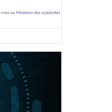
se au Ministère des solidarités et de