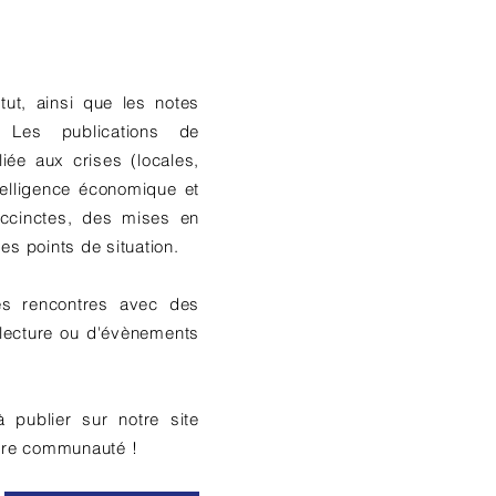
itut, ainsi que les notes
 Les publications de
 liée aux crises (locales,
telligence économique et
ccinctes, des mises en
es points de situation.
des rencontres avec des
lecture ou d'évènements
 publier sur notre site
otre communauté !