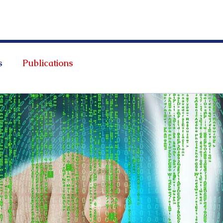
s
Publications