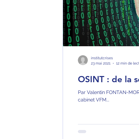
institutcrises
23 mai 2021
12 min de lec
OSINT : de la s
Par Valentin FONTAN-MORET 
cabinet VFM...