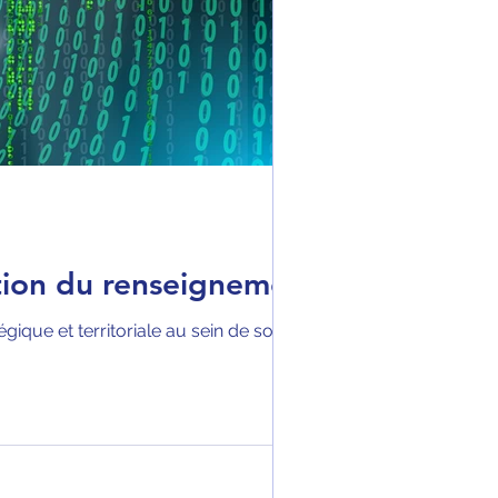
sation du renseignement
que et territoriale au sein de son