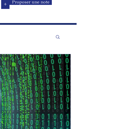
+
Proposer une note