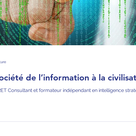
ture
ociété de l’information à la civili
Consultant et formateur indépendant en intelligence stratégi