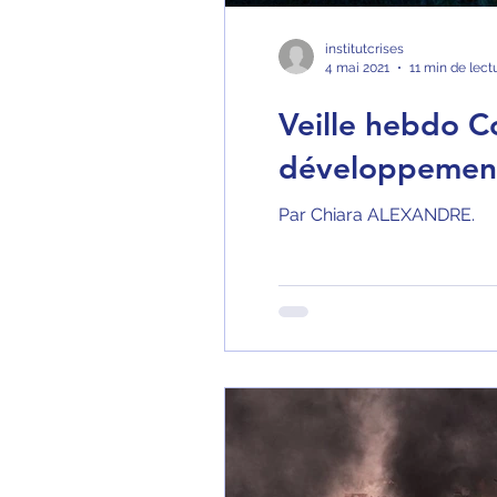
institutcrises
4 mai 2021
11 min de lect
Veille hebdo Co
développement
Par Chiara ALEXANDRE.