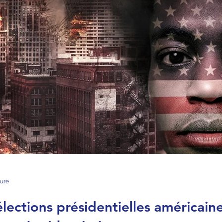
ture
élections présidentielles américain