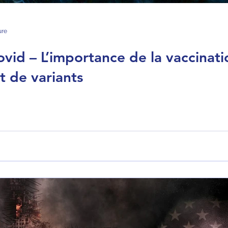
ure
vid – L’importance de la vaccinati
 de variants