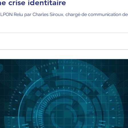
e crise identitaire
ON Relu par Charles Siroux, chargé de communication de cri