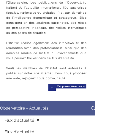
l'Observatoire. Les publications de l'Observatoire
traitent de l'actualité internationale liée aux crises
(locales, nationales ou globales...) et aux domaines
de l'intelligence économique et stratégique. Elles
consistent en des analyses
succinctes, des mises
en perspective théorique, des veilles thématiques
ou des points de situation.
L'Institut réalise également des interviews et des
rencontres avec des professionnels, ainsi que des
comptes rendus de lecture ou d'évènements que
vous pourrez trouver dans ce flux d'actualité.
Seuls les membres de l'Institut sont autorisés à
publier sur notre site internet. Pour nous proposer
une note, rejoignez notre communauté !
+
Proposer une note
Observatoire - Actualités
Flux d'actualité
Flux d'actualité