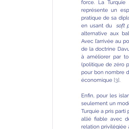
force. La Turquie
représente un esp
pratique de sa dip
en usant du 
 soft
alternative aux ba
Avec l’arrivée au p
de la doctrine Davu
à améliorer par to
(politique de zéro 
pour bon nombre d’a
économique 
[3]
.  
Enfin, pour les isl
seulement un modèl
Turquie a pris parti
allié fiable avec
relation privilégiée