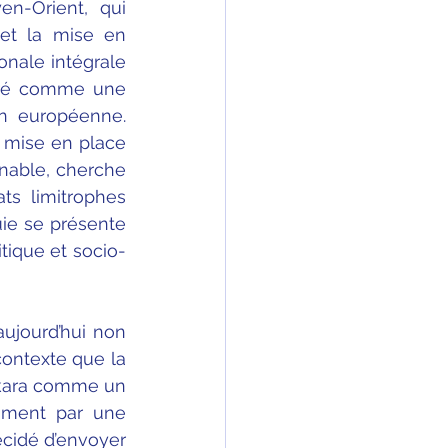
n-Orient, qui 
et la mise en 
nale intégrale 
éré comme une 
n européenne. 
 mise en place 
nable, cherche 
s limitrophes 
ie se présente 
tique et socio-
ujourd’hui non 
ontexte que la 
Ankara comme un 
mment par une 
écidé d’envoyer 