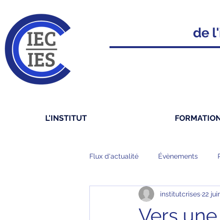
de l'
L'INSTITUT
FORMATIO
Flux d'actualité
Évènements
institutcrises
22 jui
Vers une 