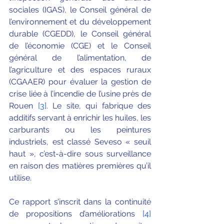
sociales (IGAS), le Conseil général de 
l’environnement et du développement 
durable (CGEDD), le Conseil général 
de l’économie (CGE) et le Conseil 
général de l’alimentation, de 
l’agriculture et des espaces ruraux 
(CGAAER) pour évaluer la gestion de 
crise liée à l’incendie de l’usine près de 
Rouen
[3]
. Le site, qui fabrique des 
additifs servant à enrichir les huiles, les 
carburants ou les peintures 
industriels, est classé Seveso « seuil 
haut », c’est-à-dire sous surveillance 
en raison des matières premières qu’il 
utilise.
Ce rapport s’inscrit dans la continuité 
de propositions d’améliorations 
[4]