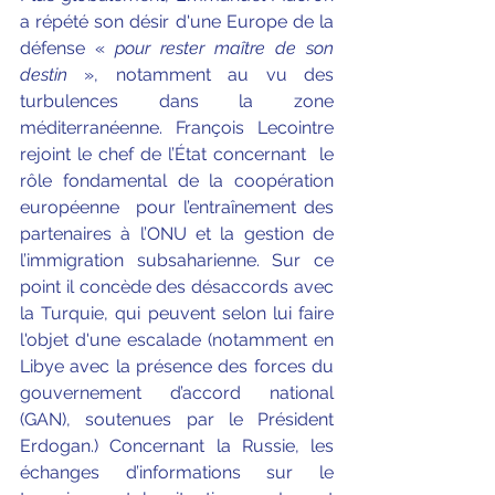
a répété son désir d'une Europe de la 
défense « 
pour rester maître de son 
destin
 », notamment au vu des 
turbulences dans la zone 
méditerranéenne. François Lecointre 
rejoint le chef de l’État concernant  le 
rôle fondamental de la coopération 
européenne  pour l’entraînement des 
partenaires à l’ONU et la gestion de 
l’immigration subsaharienne. Sur ce 
point il concède des désaccords avec 
la Turquie, qui peuvent selon lui faire 
l'objet d'une escalade (notamment en 
Libye avec la présence des forces du 
gouvernement d’accord national 
(GAN), soutenues par le Président 
Erdogan.) Concernant la Russie, les 
échanges d’informations sur le 