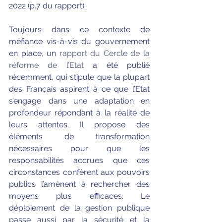
2022 (p.7 du rapport).
Toujours dans ce contexte de 
méfiance vis-à-vis du gouvernement 
en place, un 
rapport du Cercle de la 
réforme de l’Etat 
a été publié 
récemment, qui stipule que la plupart 
des Français aspirent à ce que l’Etat 
s’engage dans une adaptation en 
profondeur répondant à la réalité de 
leurs attentes. Il propose des 
éléments de transformation 
nécessaires pour que les 
responsabilités accrues que ces 
circonstances confèrent aux pouvoirs 
publics l’amènent à rechercher des 
moyens plus efficaces. Le 
déploiement de la gestion publique 
passe aussi par la sécur
ité et la 