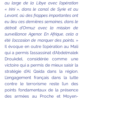
au large de la Libye avec l’opération 
« Irini », dans le canal de Syrie et au 
Levant, où des frappes importantes ont 
eu lieu ces dernières semaines, dans le 
détroit d’Ormuz avec la mission de 
surveillance Agenor. En Afrique, cela a 
été l’occasion de marquer des points. 
» 
Il évoque en outre l’opération au Mali 
qui a permis l’assassinat d’Abdelmalek 
Droukdel, considérée comme une 
victoire qui a permis de mieux saisir la 
stratégie d’Al Qaida dans la région. 
L’engagement français dans la lutte 
contre le terrorisme reste l’un des 
points fondamentaux de la présence 
des armées au Proche et Moyen-
Orient.
Les propos du général ont pu être 