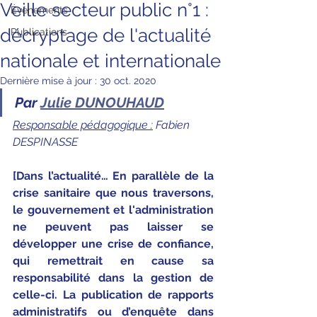
Veille secteur public n°1 :
Évènements
décryptage de l'actualité
Publications
nationale et internationale
Dernière mise à jour :
30 oct. 2020
Par 
Julie DUNOUHAUD
Responsable pédagogique :
 Fabien 
DESPINASSE
[Dans l’actualité… En parallèle de la 
crise sanitaire que nous traversons, 
le gouvernement et l'administration 
ne peuvent pas laisser se 
développer une crise de confiance, 
qui remettrait en cause sa 
responsabilité dans la gestion de 
celle-ci. La publication de rapports 
administratifs ou d’enquête dans 