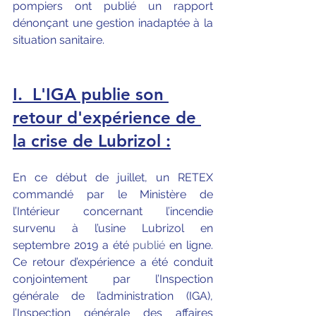
pompiers ont publié un rapport 
dénonçant une gestion inadaptée à la 
situation sanitaire.
I.  L'IGA publie son 
retour d'expérience de 
la crise de Lubrizol :
En ce début de juillet, un RETEX 
commandé par le Ministère de 
l’Intérieur concernant l’incendie 
survenu à l’usine Lubrizol en 
septembre 2019 a été
publié
 en ligne. 
Ce retour d’expérience a été conduit 
conjointement par l’Inspection 
générale de l’administration (IGA), 
l’Inspection générale des affaires 