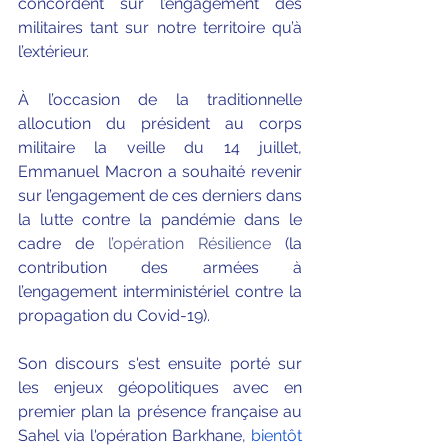
concordent sur l’engagement des 
militaires tant sur notre territoire qu’à 
l’extérieur.
À l’occasion de la traditionnelle 
allocution du président au corps 
militaire la veille du 14 juillet, 
Emmanuel Macron a souhaité revenir 
sur l’engagement de ces derniers dans 
la lutte contre la pandémie dans le 
cadre de 
l’opération Résilience
 (la 
contribution des armées à 
l’engagement interministériel contre la 
propagation du Covid-19).
Son discours s'est ensuite porté sur 
les enjeux géopolitiques avec en 
premier plan la présence française au 
Sahel via l'opération Barkhane, 
bientôt 