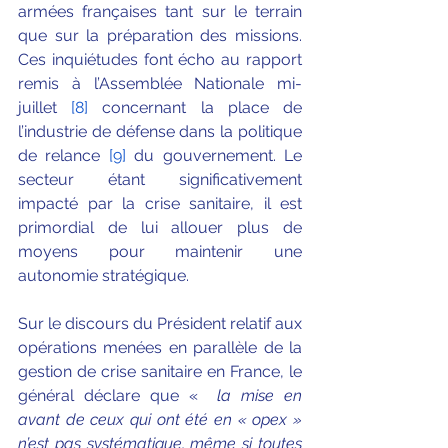
armées françaises tant sur le terrain 
que sur la préparation des missions. 
Ces inquiétudes font écho au rapport 
remis à l’Assemblée Nationale mi-
juillet 
[8]
concernant la place de 
l’industrie de défense dans la politique 
de relance 
[9]
 du gouvernement. Le 
secteur étant significativement 
impacté par la crise sanitaire, il est 
primordial de lui allouer plus de 
moyens pour maintenir une 
autonomie stratégique.
Sur le discours du Président relatif aux 
opérations menées en parallèle de la 
gestion de crise sanitaire en France, le 
général déclare que «  
la mise en 
avant de ceux qui ont été en « opex » 
n’est pas systématique, même si toutes 