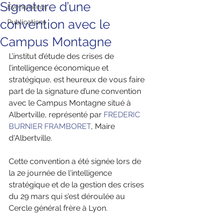
Signature d’une
Évènements
convention avec le
Publications
Campus Montagne
L’institut d’étude des crises de 
l’intelligence économique et 
stratégique, est heureux de vous faire 
part de la signature d’une convention 
avec le Campus Montagne situé à 
Albertville, représenté par 
FREDERIC 
BURNIER FRAMBORET
, Maire 
d'Albertville.  
Cette convention a été signée lors de 
la 2e journée de l'intelligence 
stratégique et de la gestion des crises 
du 29 mars qui s’est déroulée au 
Cercle général frère à Lyon.