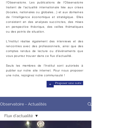
l'Observatoire. Les publications de l'Observatoire
traitent de l'actualité internationale liée aux crises
(locales, nationales ou globales...) et aux domaines
de l'intelligence économique et stratégique. Elles
consistent en des analyses
succinctes, des mises
en perspective théorique, des veilles thématiques
ou des points de situation.
L'Institut réalise également des interviews et des
rencontres avec des professionnels, ainsi que des
comptes rendus de lecture ou d'évènements que
vous pourrez trouver dans ce flux d'actualité.
Seuls les membres de l'Institut sont autorisés à
publier sur notre site internet. Pour nous proposer
une note, rejoignez notre communauté !
+
Proposer une note
Observatoire - Actualités
Flux d'actualité
Flux d'actualité