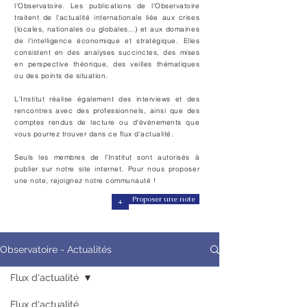
l'Observatoire. Les publications de l'Observatoire
traitent de l'actualité internationale liée aux crises
(locales, nationales ou globales...) et aux domaines
de l'intelligence économique et stratégique. Elles
consistent en des analyses
succinctes, des mises
en perspective théorique, des veilles thématiques
ou des points de situation.
L'Institut réalise également des interviews et des
rencontres avec des professionnels, ainsi que des
comptes rendus de lecture ou d'évènements que
vous pourrez trouver dans ce flux d'actualité.
Seuls les membres de l'Institut sont autorisés à
publier sur notre site internet. Pour nous proposer
une note, rejoignez notre communauté !
+
Proposer une note
Observatoire - Actualités
Flux d'actualité
Flux d'actualité