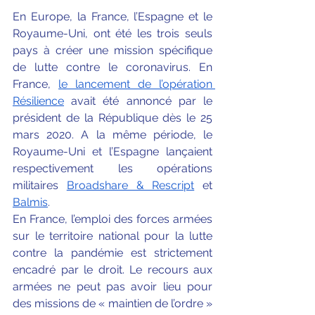
En Europe, la France, l’Espagne et le 
Royaume-Uni, ont été les trois seuls 
pays à créer une mission spécifique 
de lutte contre le coronavirus. En 
France, 
le lancement de l’opération 
Résilience
 avait été annoncé par le 
président de la République dès le 25 
mars 2020. A la même période, le 
Royaume-Uni et l’Espagne lançaient 
respectivement les opérations 
militaires
Broadshare & Rescript
 et
Balmis
.
En France, l’emploi des forces armées 
sur le territoire national pour la lutte 
contre la pandémie est strictement 
encadré par le droit. Le recours aux 
armées ne peut pas avoir lieu pour 
des missions de « maintien de l’ordre » 