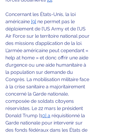
Concernant les États-Unis, la loi 
américaine 
[9]
 ne permet pas le 
déploiement de l’US Army et de l’US 
Air Force sur le territoire national pour 
des missions d’application de la loi. 
L’armée américaine peut cependant « 
help at home » et donc offrir une aide 
d’urgence ou une aide humanitaire à 
la population sur demande du 
Congrès. La mobilisation militaire face 
à la crise sanitaire a majoritairement 
concerné la Garde nationale, 
composée de soldats citoyens 
réservistes. Le 22 mars le président 
Donald Trump [1
0] a
réquisitionné la 
Garde nationale pour intervenir sur 
des fonds fédéraux dans les États de 