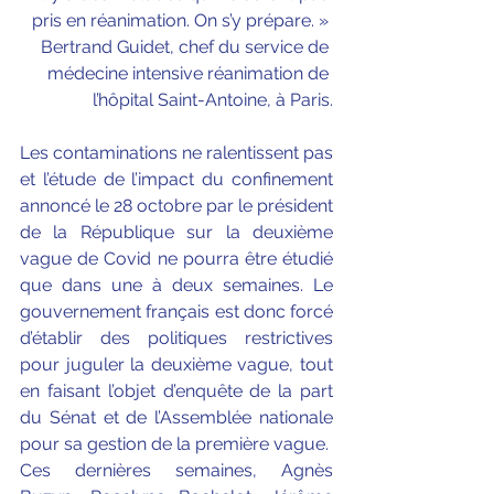
pris en réanimation. On s’y prépare. » 
Bertrand Guidet, chef du service de 
médecine intensive réanimation de 
l’hôpital Saint-Antoine, à Paris.
Les contaminations ne ralentissent pas 
et l’étude de l’impact du confinement 
annoncé le 28 octobre par le président 
de la République sur la deuxième 
vague de Covid ne pourra être étudié 
que dans une à deux semaines. Le 
gouvernement français est donc forcé 
d’établir des politiques restrictives 
pour juguler la deuxième vague, tout 
en faisant l’objet d’enquête de la part 
du Sénat et de l’Assemblée nationale 
pour sa gestion de la première vague. 
Ces dernières semaines, Agnès 