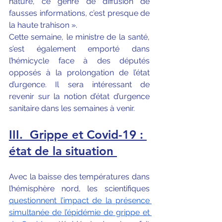
nature, ce genre de diffusion de 
fausses informations, c’est presque de 
la haute trahison ».
Cette semaine, le ministre de la santé, 
s’est également emporté dans 
l’hémicycle face à des députés 
opposés à la prolongation de l’état 
d’urgence. Il sera intéressant de 
revenir sur la notion d’état d’urgence 
sanitaire dans les semaines à venir.
III.
Grippe et Covid-19 : 
état de la situation
Avec la baisse des températures dans 
l’hémisphère nord, les scientifiques 
questionnent l’impact de la présence 
simultanée de l’épidémie de grippe et 