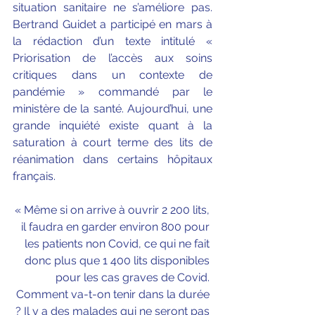
situation sanitaire ne s’améliore pas. 
Bertrand Guidet a participé en mars à 
la rédaction d’un texte intitulé « 
Priorisation de l’accès aux soins 
critiques dans un contexte de 
pandémie » commandé par le 
ministère de la santé. Aujourd’hui, une 
grande inquiété existe quant à la 
saturation à court terme des lits de 
réanimation dans certains hôpitaux 
français.
« Même si on arrive à ouvrir 2 200 lits, 
il faudra en garder environ 800 pour 
les patients non Covid, ce qui ne fait 
donc plus que 1 400 lits disponibles 
pour les cas graves de Covid. 
Comment va-t-on tenir dans la durée 
? Il y a des malades qui ne seront pas 