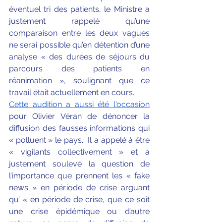
éventuel tri des patients, le Ministre a 
justement rappelé qu’une 
comparaison entre les deux vagues 
ne serai possible qu’en détention d’une 
analyse « des durées de séjours du 
parcours des patients en 
réanimation », soulignant que ce 
travail était actuellement en cours.
Cette audition a aussi été l'occasion
pour Olivier Véran de dénoncer la 
diffusion des fausses informations qui 
« polluent » le pays.  Il a appelé à être 
« vigilants collectivement » et a 
justement soulevé la question de 
l’importance que prennent les « fake 
news » en période de crise arguant 
qu’ « en période de crise, que ce soit 
une crise épidémique ou d’autre 