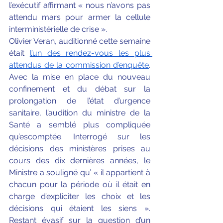
l’exécutif affirmant « nous n’avons pas 
attendu mars pour armer la cellule 
interministérielle de crise ». 
Olivier Veran, auditionné cette semaine 
était 
l’un des rendez-vous les plus 
attendus de la commission d’enquête
. 
Avec la mise en place du nouveau 
confinement et du débat sur la 
prolongation de l’état d’urgence 
sanitaire, l’audition du ministre de la 
Santé a semblé plus compliquée 
qu’escomptée. Interrogé sur les 
décisions des ministères prises au 
cours des dix dernières années, le 
Ministre a souligné qu’ « il appartient à 
chacun pour la période où il était en 
charge d’expliciter les choix et les 
décisions qui étaient les siens ». 
Restant évasif sur la question d’un 