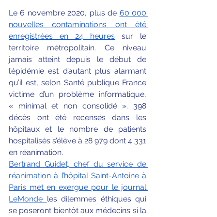
Le 6 novembre 2020, plus de 
60 000 
nouvelles contaminations ont été 
enregistrées en 24 heures
 sur le 
territoire métropolitain. Ce niveau 
jamais atteint depuis le début de 
l’épidémie est d’autant plus alarmant 
qu’il est, selon Santé publique France 
victime d’un problème informatique, 
« minimal et non consolidé ». 398 
décès ont été recensés dans les 
hôpitaux et le nombre de patients 
hospitalisés s’élève à 28 979 dont 4 331 
en réanimation. 
Bertrand Guidet, chef du service de 
réanimation à l’hôpital Saint-Antoine à 
Paris met en exergue pour le journal 
LeMonde
les dilemmes éthiques qui 
se poseront bientôt aux médecins si la 