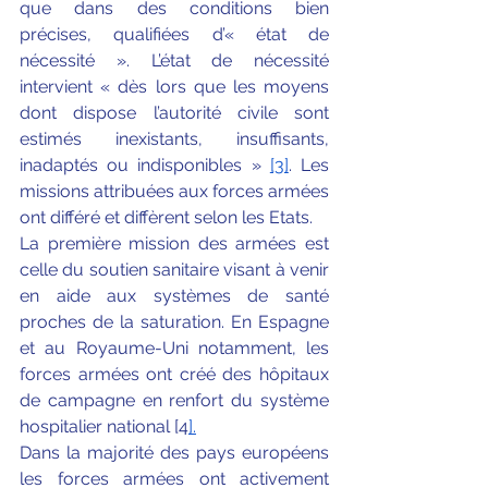
que dans des conditions bien 
précises, qualifiées d’« état de 
nécessité ». L’état de nécessité 
intervient « dès lors que les moyens 
dont dispose l’autorité civile sont 
estimés inexistants, insuffisants, 
inadaptés ou indisponibles » 
[3]
. Les 
missions attribuées aux forces armées 
ont différé et diffèrent selon les Etats. 
La première mission des armées est 
celle du soutien sanitaire visant à venir 
en aide aux systèmes de santé 
proches de la saturation. En Espagne 
et au Royaume-Uni notamment, les 
forces armées ont créé des hôpitaux 
de campagne en renfort du système 
hospitalier national [4
].
Dans la majorité des pays européens 
les forces armées ont activement 