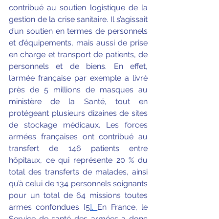
contribué au soutien logistique de la 
gestion de la crise sanitaire. Il s’agissait 
d’un soutien en termes de personnels 
et d’équipements, mais aussi de prise 
en charge et transport de patients, de 
personnels et de biens. En effet, 
l’armée française par exemple a livré 
près de 5 millions de masques au 
ministère de la Santé, tout en 
protégeant plusieurs dizaines de sites 
de stockage médicaux. Les forces 
armées françaises ont contribué au 
transfert de 146 patients entre 
hôpitaux, ce qui représente 20 % du 
total des transferts de malades, ainsi 
qu’à celui de 134 personnels soignants 
pour un total de 64 missions toutes 
armes confondues [5
]. 
En France, le 
Service de santé des armées a donc 