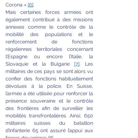
Corona » 
[6]
.
Mais certaines forces armées ont 
également contribué à des missions 
annexes comme le contrôle de la 
mobilité des populations et le 
renforcement de fonctions 
régaliennes territoriales concernant 
l’Espagne ou encore l’Italie, la 
Slovaquie et la Bulgarie 
[7]
. Les 
militaires de ces pays se sont alors vu 
confier des fonctions habituellement 
dévolues à la police. En Suisse, 
l’armée a été utilisée pour renforcer la 
présence souveraine et le contrôle 
des frontières afin de surveiller les 
mobilités transfrontalières. Ainsi, 650 
militaires suisses du bataillon 
d’infanterie 65 ont assuré l’appui aux 
forces douanières
[8]
.