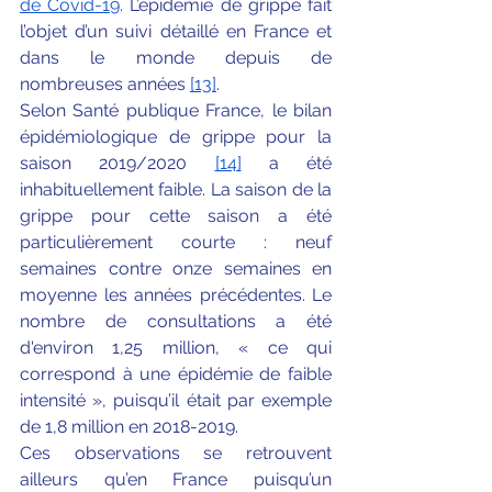
de Covid-19
. L’épidémie de grippe fait 
l’objet d’un suivi détaillé en France et 
dans le monde depuis de 
nombreuses années 
[13]
.
Selon Santé publique France, le bilan 
épidémiologique de grippe pour la 
saison 2019/2020 
[14]
 a été 
inhabituellement faible. La saison de la 
grippe pour cette saison a été 
particulièrement courte : neuf 
semaines contre onze semaines en 
moyenne les années précédentes. Le 
nombre de consultations a été 
d'environ 1,25 million, « ce qui 
correspond à une épidémie de faible 
intensité », puisqu’il était par exemple 
de 1,8 million en 2018-2019.
Ces observations se retrouvent 
ailleurs qu’en France puisqu’un 