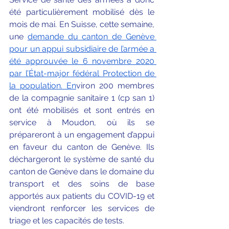
été particulièrement mobilisé dès le 
mois de mai. En Suisse, cette semaine, 
une 
demande du canton de Genève 
pour un appui subsidiaire de l’armée a 
été approuvée le 6 novembre 2020 
par l’État-major fédéral Protection de 
la population. En
viron 200 membres 
de la compagnie sanitaire 1 (cp san 1) 
ont été mobilisés et sont entrés en 
service à Moudon, où ils se 
prépareront à un engagement d’appui 
en faveur du canton de Genève. Ils 
déchargeront le système de santé du 
canton de Genève dans le domaine du 
transport et des soins de base 
apportés aux patients du COVID-19 et 
viendront renforcer les services de 
triage et les capacités de tests.