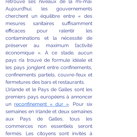
retrouvé ses niveaux de la mi-mai. 
Aujourd’hui, les gouvernements 
cherchent un équilibre entre « des 
mesures sanitaires suffisamment 
efficaces pour ralentir les 
contaminations et la nécessité de 
préserver au maximum l’activité 
économique ». À ce stade, aucun 
pays n’a trouvé de formule idéale et 
les pays jonglent entre confinements, 
confinements partiels, couvre-feux et 
fermetures des bars et restaurants.
L’Irlande et le Pays de Galles sont les 
premiers pays européens à annoncer 
un 
reconfinement « dur »
. Pour six 
semaines en Irlande et deux semaines 
aux Pays de Galles, tous les 
commerces non essentiels seront 
fermés. Les citoyens sont invités à 