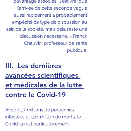
davantage associés. Il est vrai que 
l’arrivée de cette seconde vague 
aussi rapidement a probablement 
empêché ce type de discussion au 
sein de la société, mais cela reste une 
discussion nécessaire. » Franck 
Chauvin, professeur de santé 
publique. 
III.
Les dernières 
avancées scientifiques 
et médicales de la lutte 
contre le Covid-19
Avec 41,7 
millions
 de personnes 
infectées et 1,14 million de morts, le 
Covid-19 est particulièrement 
infectieux ce qui complique les 