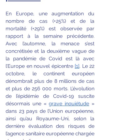
En Europe, une augmentation du 
nombre de cas (+25%) et de la 
mortalité (+29%) est observée par 
rapport à la semaine précédente. 
Avec l’automne, la menace s’est 
concrétisée et la deuxième vague de 
la pandémie de Covid est là avec 
l’Europe en nouvel épicentre
[1]
. Le 22 
octobre, le continent européen 
dénombrait plus de 8 millions de cas 
et plus de 256 000 morts. L’évolution 
de l’épidémie de Covid-19 suscite 
désormais une « 
grave inquiétude
 » 
dans 23 pays de l’Union européenne, 
ainsi qu’au Royaume-Uni, selon la 
dernière évaluation des risques de 
l’agence sanitaire européenne chargée 