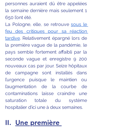
personnes auraient dû être appelées 
la semaine dernière mais seulement 1 
650 l’ont été.
La Pologne, elle, se retrouve 
sous le 
feu des critiques pour sa réaction 
tardive
. Relativement épargné lors de 
la première vague de la pandémie, le 
pays semble fortement affaibli par la 
seconde vague et enregistre 9 200 
nouveaux cas par jour. Seize hôpitaux 
de campagne sont installés dans 
l’urgence puisque le maintien ou 
l’augmentation de la courbe de 
contaminations laisse craindre une 
saturation totale du système 
hospitalier d’ici une à deux semaines.
II.
Une première 