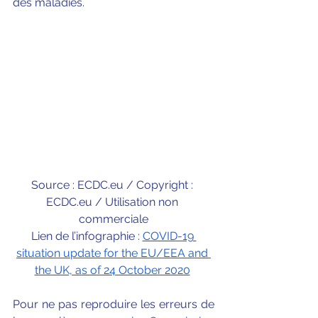
des maladies. 
Source : ECDC.eu / Copyright : 
ECDC.eu / Utilisation non 
commerciale
Lien de l’infographie : 
COVID-19 
situation update for the EU/EEA and 
the UK, as of 24 October 2020
Pour ne pas reproduire les erreurs de 