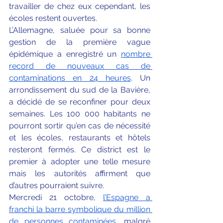
travailler de chez eux cependant, les 
écoles restent ouvertes. 
L’Allemagne, saluée pour sa bonne 
gestion de la première vague 
épidémique a enregistré un 
nombre 
record de nouveaux cas de 
contaminations en 24 heures
. Un 
arrondissement du sud de la Bavière, 
a décidé de se reconfiner pour deux 
semaines. Les 100 000 habitants ne 
pourront sortir qu’en cas de nécessité 
et les écoles, restaurants et hôtels 
resteront fermés. Ce district est le 
premier à adopter une telle mesure 
mais les autorités affirment que 
d’autres pourraient suivre.
Mercredi 21 octobre,
l’Espagne a 
franchi la barre symbolique du million 
de personnes contaminées
, malgré 