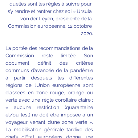
quelles sont les règles à suivre pour 
s’y rendre et rentrer chez soi » Ursula 
von der Leyen, présidente de la 
Commission européenne, 12 octobre 
2020.
La portée des recommandations de la 
Commission reste limitée. Son 
document définit des critères 
communs d’avancée de la pandémie 
à partir desquels les différentes 
régions de l’Union européenne sont 
classées en zone rouge, orange ou 
verte avec une règle corollaire claire : 
« aucune restriction (quarantaine 
et/ou test) ne doit être imposée à un 
voyageur venant d’une zone verte ». 
La mobilisation générale tardive des 
chefs d’État européens donne une 