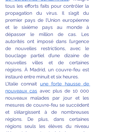
tous les efforts faits pour contrôler la 
propagation du virus. Il s’agit du 
premier pays de l’Union européenne 
et le sixième pays au monde à 
dépasser le million de cas. Les 
autorités ont imposé dans l’urgence 
de nouvelles restrictions, avec le 
bouclage partiel d’une dizaine de 
nouvelles villes et de certaines 
régions. À Madrid, un couvre-feu est 
instauré entre minuit et six heures. 
L’Italie connait
une forte hausse de 
nouveaux cas
 avec plus de 10 000 
nouveaux malades par jour et les 
mesures de couvre-feu se succèdent 
et s’élargissent à de nombreuses 
régions. De plus, dans certaines 
régions seuls les élèves du niveau 