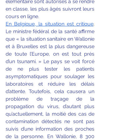
élémentaire sont autorisés à se rendre 
en classe, les plus âgés suivront leurs 
cours en ligne. 
En Belgique, la situation est critique
. 
Le ministre fédéral de la santé affirme 
que « la situation sanitaire en Wallonie 
et à Bruxelles est la plus dangereuse 
de toute l’Europe, on est tout près 
d’un tsunami. » Le pays se voit forcé 
de ne plus tester les patients 
asymptomatiques pour soulager les 
laboratoires et réduire les délais 
d’attente. Toutefois, cela causera un 
problème de traçage de la 
propagation du virus, d’autant plus 
qu’actuellement, la moitié des cas de 
contamination détectés ne sont pas 
suivis d’une information des proches 
de la personne. En Wallonie, 8 300 