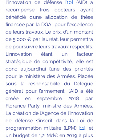
l'innovation de défense 
[10]
 (AID) a 
récompensé trois docteurs ayant 
bénéficié d’une allocation de thèse 
financée par la DGA, pour l’excellence 
de leurs travaux. Le prix, d’un montant 
de 5 000 € par lauréat, leur permettra 
de poursuivre leurs travaux respectifs.
L’innovation étant un facteur 
stratégique de compétitivité, elle est 
donc aujourd’hui l’une des priorités 
pour le ministère des Armées. Placée 
sous la responsabilité du Délégué 
général pour l’armement, l’AID a été 
créée en septembre 2018 par 
Florence Parly, ministre des Armées. 
La création de l’Agence de l’innovation 
de défense s’inscrit dans la Loi de 
programmation militaire (LPM) 
[11]
, et 
un budget de 1,2 Md€ en 2019 à plus 