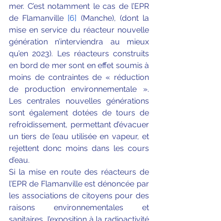
mer. C’est notamment le cas de l’EPR 
de Flamanville 
[6]
 (Manche), (dont la 
mise en service du réacteur nouvelle 
génération n’interviendra au mieux 
qu’en 2023). Les réacteurs construits 
en bord de mer sont en effet soumis à 
moins de contraintes de « réduction 
de production environnementale ». 
Les centrales nouvelles générations 
sont également dotées de tours de 
refroidissement, permettant d’évacuer 
un tiers de l’eau utilisée en vapeur, et 
rejettent donc moins dans les cours 
d’eau.
Si la mise en route des réacteurs de 
l’EPR de Flamanville est dénoncée par 
les associations de citoyens pour des 
raisons environnementales et 
sanitaires, l’exposition à la radioactivité 