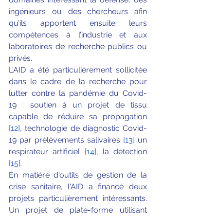
ingénieurs ou des chercheurs afin 
qu’ils apportent ensuite leurs 
compétences à l’industrie et aux 
laboratoires de recherche publics ou 
privés.
L'AID a été particulièrement sollicitée 
dans le cadre de la recherche pour 
lutter contre la pandémie du Covid-
19 : soutien à un projet de tissu 
capable de réduire sa propagation 
[12]
, technologie de diagnostic Covid-
19 par prélèvements salivaires
[13]
 un 
respirateur artificiel 
[14]
, la détection 
[15]
.
En matière d'outils de gestion de la 
crise sanitaire, l'AID a financé deux 
projets particulièrement intéressants. 
Un projet de plate-forme utilisant 