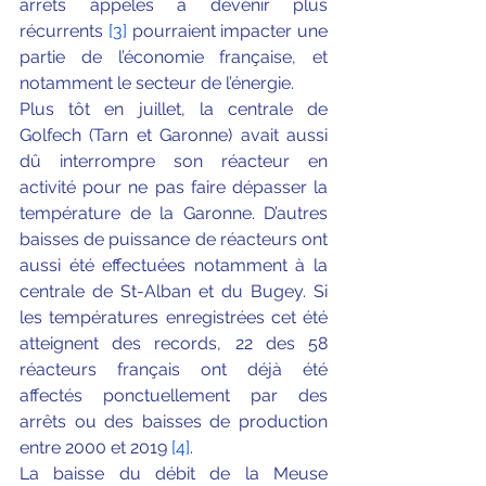
arrêts appelés à devenir plus 
récurrents 
[3]
 pourraient impacter une 
partie de l’économie française, et 
notamment le secteur de l’énergie.
Plus tôt en juillet, la centrale de 
Golfech (Tarn et Garonne) avait aussi 
dû interrompre son réacteur en 
activité pour ne pas faire dépasser la 
température de la Garonne. D’autres 
baisses de puissance de réacteurs ont 
aussi été effectuées notamment à la 
centrale de St-Alban et du Bugey. Si 
les températures enregistrées cet été 
atteignent des records, 22 des 58 
réacteurs français ont déjà été 
affectés ponctuellement par des 
arrêts ou des baisses de production 
entre 2000 et 2019 
[4]
.
La baisse du débit de la Meuse 