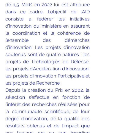
de 1,5 Md€ en 2022 lui est attribuée 
dans ce cadre. L’objectif de l’AID 
consiste à fédérer les initiatives 
d’innovation du ministère en assurant 
la coordination et la cohérence de 
l’ensemble des démarches 
d’innovation. Les projets d’innovation 
soutenus sont de quatre natures : les 
projets de Technologies de Défense, 
les projets d’Accélération d’Innovation, 
les projets d’Innovation Participative et 
les projets de Recherche.
Depuis la création du Prix en 2002, la 
sélection s’effectue en fonction de 
l’intérêt des recherches réalisées pour 
la communauté scientifique, de leur 
degré d’innovation, de la qualité des 
résultats obtenus et de l’impact que 
ces travaux ont eu sur l’insertion 