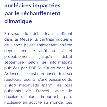
nucléaires impactées 
par le réchauffement 
climatique
En raison d’un débit d’eau insuffisant 
dans la Meuse, la centrale nucléaire 
de Chooz 
[1]
 est entièrement arrêtée 
depuis lundi 24 août au soir, et 
probablement jusqu’à début 
septembre, selon les informations 
publiées par EDF 
[2]
. Située dans les 
Ardennes, elle est composée de deux 
réacteurs récents, d’une puissance de 
1 500 mégawatts (parmi les plus 
puissants de France). Avec le 
deuxième plus important parc 
nucléaire en activité au monde, ces 