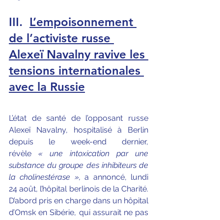
III.
L’empoisonnement 
de l’activiste russe 
Alexeï Navalny ravive les 
tensions internationales 
avec la Russie
L’état de santé de l’opposant russe 
Alexeï Navalny, hospitalisé à Berlin 
depuis le week-end dernier, 
révèle
 « une intoxication par une 
substance du groupe des inhibiteurs de 
la cholinestérase »,
 a annoncé, lundi 
24 août, l’hôpital berlinois de la Charité. 
D’abord pris en charge dans un hôpital 
d’Omsk en Sibérie, qui assurait ne pas 