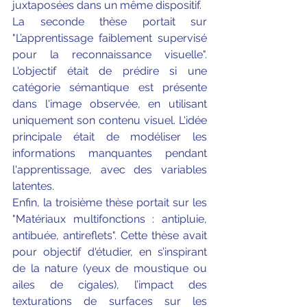
juxtaposées dans un même dispositif. 
La seconde thèse portait sur 
"L’apprentissage faiblement supervisé 
pour la reconnaissance visuelle". 
L'objectif était de prédire si une 
catégorie sémantique est présente 
dans l'image observée, en utilisant 
uniquement son contenu visuel. L'idée 
principale était de modéliser les 
informations manquantes pendant 
l'apprentissage, avec des variables 
latentes.
Enfin, la troisième thèse portait sur les 
"Matériaux multifonctions : antipluie, 
antibuée, antireflets". Cette thèse avait 
pour objectif d'étudier, en s’inspirant 
de la nature (yeux de moustique ou 
ailes de cigales), l’impact des 
texturations de surfaces sur les 