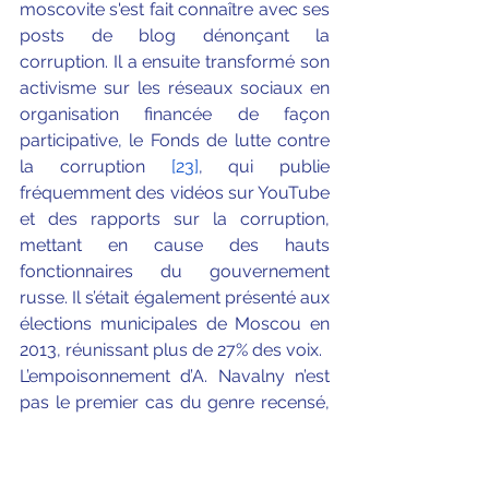
moscovite s'est fait connaître avec ses 
posts de blog dénonçant la 
corruption. Il a ensuite transformé son 
activisme sur les réseaux sociaux en 
organisation financée de façon 
participative, le Fonds de lutte contre 
la corruption
[23]
, qui publie 
fréquemment des vidéos sur YouTube 
et des rapports sur la corruption, 
mettant en cause des hauts 
fonctionnaires du gouvernement 
russe. Il s’était également présenté aux 
élections municipales de Moscou en 
2013, réunissant plus de 27% des voix.
L’empoisonnement d’A. Navalny n’est 
pas le premier cas du genre recensé, 
bien que les derniers 
empoisonnements survenus en 
Russie n’aient jamais fait 