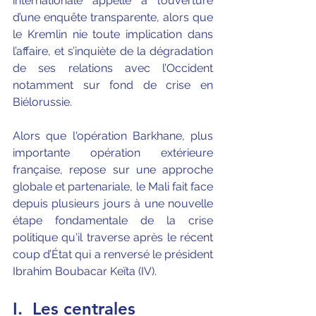
internationale appelle à l’ouverture 
d’une enquête transparente, alors que 
le Kremlin nie toute implication dans 
l’affaire, et s’inquiète de la dégradation 
de ses relations avec l’Occident 
notamment sur fond de crise en 
Biélorussie.
Alors que l'opération Barkhane, plus 
importante opération extérieure 
française, repose sur une approche 
globale et partenariale, le Mali fait face 
depuis plusieurs jours à une nouvelle 
étape fondamentale de la crise 
politique qu'il traverse après le récent 
coup d’État qui a renversé le président 
Ibrahim Boubacar Keïta (IV).
I.
Les centrales 