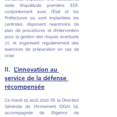
reste l’inquiétude première. EDF, 
conjointement avec l’État et les 
Préfectures où sont implantées les 
centrales, disposent néanmoins de 
plan de procédures et d’intervention 
pour la gestion des risques éventuels 
[7]
, et organisent régulièrement des 
exercices de préparation en cas de 
crise.
II.
L’innovation au 
service de la défense 
récompensée
Ce mardi 25 août 2020 
[8]
, la Direction 
Générale de l’Armement (DGA) 
[9]
, 
accompagnée de l’Agence de 