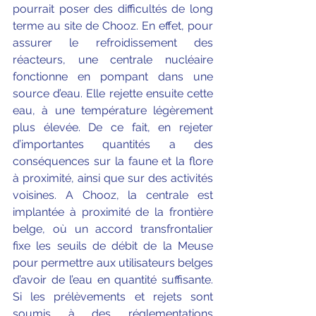
pourrait poser des difficultés de long 
terme au site de Chooz. En effet, pour 
assurer le refroidissement des 
réacteurs, une centrale nucléaire 
fonctionne en pompant dans une 
source d’eau. Elle rejette ensuite cette 
eau, à une température légèrement 
plus élevée. De ce fait, en rejeter 
d’importantes quantités a des 
conséquences sur la faune et la flore 
à proximité, ainsi que sur des activités 
voisines. A Chooz, la centrale est 
implantée à proximité de la frontière 
belge, où un accord transfrontalier 
fixe les seuils de débit de la Meuse 
pour permettre aux utilisateurs belges 
d’avoir de l’eau en quantité suffisante. 
Si les prélèvements et rejets sont 
soumis à des réglementations 