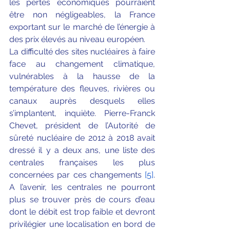
les pertes économiques pourraient 
être non négligeables, la France 
exportant sur le marché de l’énergie à 
des prix élevés au niveau européen.
La difficulté des sites nucléaires à faire 
face au changement climatique, 
vulnérables à la hausse de la 
température des fleuves, rivières ou 
canaux auprès desquels elles 
s’implantent, inquiète. Pierre-Franck 
Chevet, président de l’Autorité de 
sûreté nucléaire de 2012 à 2018 avait 
dressé il y a deux ans, une liste des 
centrales françaises les plus 
concernées par ces changements 
[5]
. 
A l’avenir, les centrales ne pourront 
plus se trouver près de cours d’eau 
dont le débit est trop faible et devront 
privilégier une localisation en bord de 