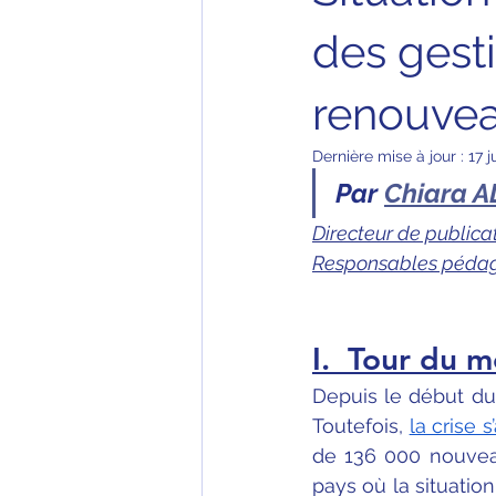
des gesti
renouvea
Dernière mise à jour :
17 j
Par 
Chiara 
Directeur de publicat
Responsables pédag
I.  Tour du m
Depuis le début du 
Toutefois, 
la crise
de 136 000 nouveau
pays où la situation