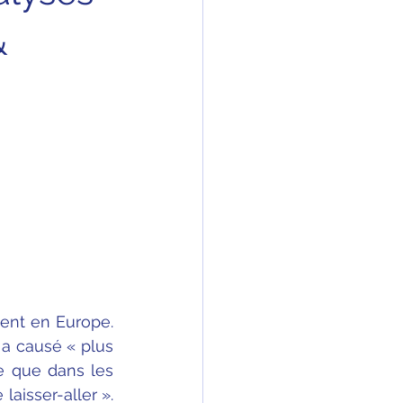
&
ent en Europe. 
 a causé « plus 
e que dans les 
aisser-aller ». 