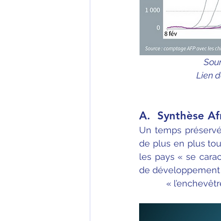
Sour
Lien d
A.  Synthèse Af
Un temps préservé 
de plus en plus tou
les pays « se carac
de développement é
           « l’enchev