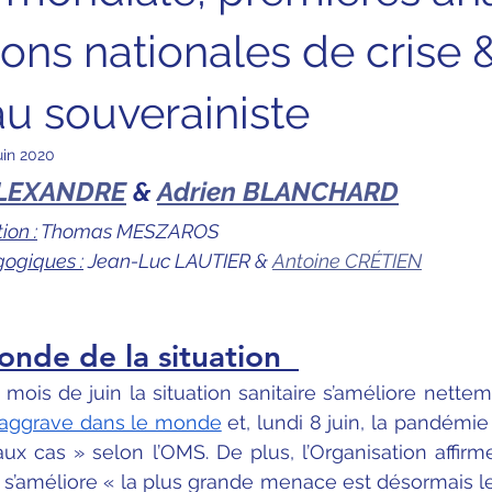
ons nationales de crise 
u souverainiste
uin 2020
ALEXANDRE
 & 
Adrien BLANCHARD
ion :
 Thomas MESZAROS
ogiques :
 Jean-Luc LAUTIER & 
Antoine CRÉTIEN
onde de la situation  
mois de juin la situation sanitaire s’améliore nettem
 s’aggrave dans le monde
 et, lundi 8 juin, la pandémie
x cas » selon l’OMS. De plus, l’Organisation affirm
 s’améliore « la plus grande menace est désormais le l