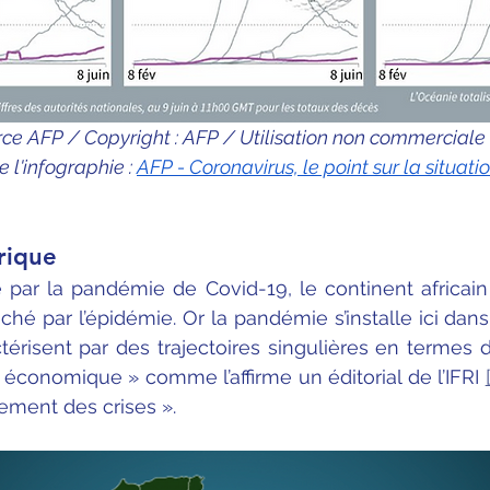
ce AFP / Copyright : AFP / Utilisation non commerciale
e l'infographie : 
AFP - Coronavirus, le point sur la situati
rique 
par la pandémie de Covid-19, le continent africain
ché par l’épidémie. Or la pandémie s’installe ici dans
térisent par des trajectoires singulières en termes de
conomique » comme l’affirme un éditorial de l’IFRI 
êtrement des crises ».