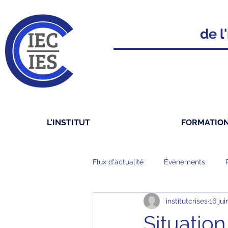
de l'
L'INSTITUT
FORMATIO
Flux d'actualité
Évènements
institutcrises
16 ju
Situatio