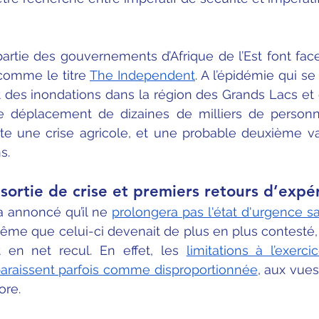
artie des gouvernements d’Afrique de l’Est font face 
comme le titre 
The Independent
. A l’épidémie qui se
t des inondations dans la région des Grands Lacs et 
 le déplacement de dizaines de milliers de personne
ute une crise agricole, et une probable deuxième va
s.
 sortie de crise et premiers retours d’expé
 annoncé qu’il ne 
prolongera pas l'état d'urgence sa
même que celui-ci devenait de plus en plus contesté, 
 en net recul. En effet, les 
limitations à l’exerci
araissent parfois comme disproportionnée
, aux vues
ore.