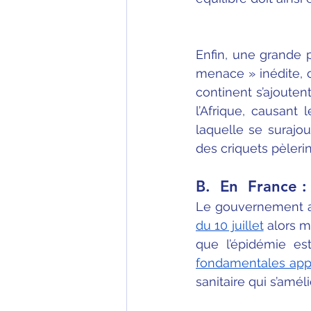
Enfin, une grande p
menace » inédite, 
continent s’ajouten
l’Afrique, causant
laquelle se surajo
des criquets pèlerin
B.  En  France :
Le gouvernement a
du 10 juillet
 alors 
que l’épidémie est
fondamentales app
sanitaire qui s’améli