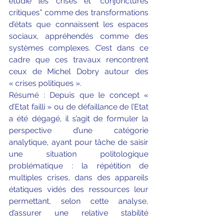
étudie les crises et “conjonctures 
critiques” comme des transformations 
d’états que connaissent les espaces 
sociaux, appréhendés comme des 
systèmes complexes. C’est dans ce 
cadre que ces travaux rencontrent 
ceux de Michel Dobry autour des 
« crises politiques ».
Résumé : Depuis que le concept « 
d’Etat failli » ou de défaillance de l’Etat 
a été dégagé, il s’agit de formuler la 
perspective d’une catégorie 
analytique, ayant pour tâche de saisir 
une situation politologique 
problématique : la répétition de 
multiples crises, dans des appareils 
étatiques vidés des ressources leur 
permettant, selon cette analyse, 
d’assurer une relative stabilité 