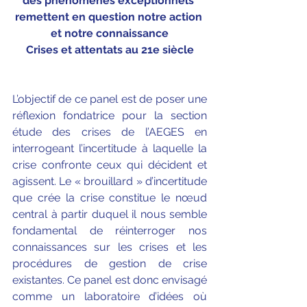
des phénomènes exceptionnels 
remettent en question notre action 
et notre connaissance
Crises et attentats au 21e siècle
L’objectif de ce panel est de poser une 
réflexion fondatrice pour la section 
étude des crises de l’AEGES en 
interrogeant l’incertitude à laquelle la 
crise confronte ceux qui décident et 
agissent. Le « brouillard » d’incertitude 
que crée la crise constitue le nœud 
central à partir duquel il nous semble 
fondamental de réinterroger nos 
connaissances sur les crises et les 
procédures de gestion de crise 
existantes. Ce panel est donc envisagé 
comme un laboratoire d’idées où 