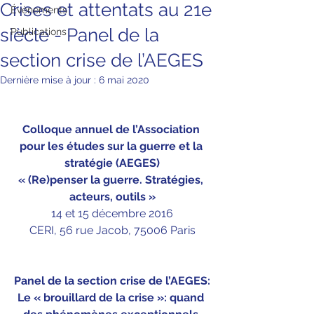
Crises et attentats au 21e
Évènements
siècle - Panel de la
Publications
section crise de l’AEGES
Dernière mise à jour :
6 mai 2020
Colloque annuel de l’Association 
pour les études sur la guerre et la 
stratégie (AEGES)
« (Re)penser la guerre. Stratégies, 
acteurs, outils »
14 et 15 décembre 2016
CERI, 56 rue Jacob, 75006 Paris
Panel de la section crise de l’AEGES:
Le « brouillard de la crise »: quand 