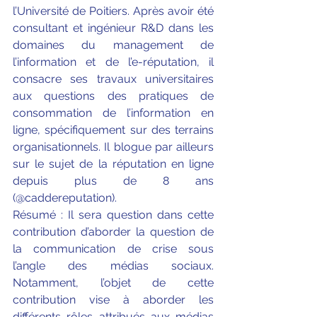
l’Université de Poitiers. Après avoir été 
consultant et ingénieur R&D dans les 
domaines du management de 
l’information et de l’e-réputation, il 
consacre ses travaux universitaires 
aux questions des pratiques de 
consommation de l’information en 
ligne, spécifiquement sur des terrains 
organisationnels. Il blogue par ailleurs 
sur le sujet de la réputation en ligne 
depuis plus de 8 ans 
(@caddereputation).
Résumé : Il sera question dans cette 
contribution d’aborder la question de 
la communication de crise sous 
l’angle des médias sociaux. 
Notamment, l’objet de cette 
contribution vise à aborder les 
différents rôles attribués aux médias 