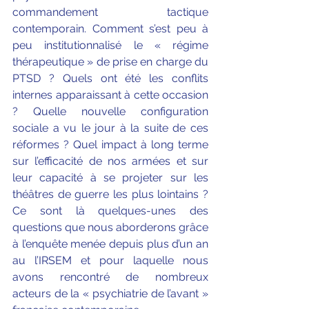
commandement tactique 
contemporain. Comment s’est peu à 
peu institutionnalisé le « régime 
thérapeutique » de prise en charge du 
PTSD ? Quels ont été les conflits 
internes apparaissant à cette occasion 
? Quelle nouvelle configuration 
sociale a vu le jour à la suite de ces 
réformes ? Quel impact à long terme 
sur l’efficacité de nos armées et sur 
leur capacité à se projeter sur les 
théâtres de guerre les plus lointains ? 
Ce sont là quelques-unes des 
questions que nous aborderons grâce 
à l’enquête menée depuis plus d’un an 
au l’IRSEM et pour laquelle nous 
avons rencontré de nombreux 
acteurs de la « psychiatrie de l’avant » 