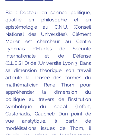
Bio : Docteur en science politique, 
qualifié en philosophie et en 
épistémologie au C.N.U. (Conseil 
National des Universités), Clément 
Morier est chercheur au Centre 
Lyonnais d’Etudes de Sécurité 
Internationale et de Défense 
(C.L.E.S.I.D) de l’Université Lyon 3. Dans 
sa dimension théorique, son travail 
articule la pensée des formes du 
mathématicien René Thom pour 
appréhender la dimension du 
politique au travers de l’institution 
symbolique du social (Lefort, 
Castoriadis, Gauchet). D’un point de 
vue analytique, à partir de 
modélisations issues de Thom, il 