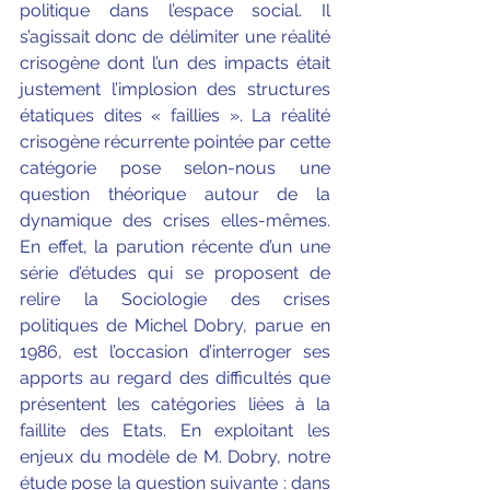
politique dans l’espace social. Il 
s’agissait donc de délimiter une réalité 
crisogène dont l’un des impacts était 
justement l’implosion des structures 
étatiques dites « faillies ». La réalité 
crisogène récurrente pointée par cette 
catégorie pose selon-nous une 
question théorique autour de la 
dynamique des crises elles-mêmes. 
En effet, la parution récente d’un une 
série d’études qui se proposent de 
relire la Sociologie des crises 
politiques de Michel Dobry, parue en 
1986, est l’occasion d’interroger ses 
apports au regard des difficultés que 
présentent les catégories liées à la 
faillite des Etats. En exploitant les 
enjeux du modèle de M. Dobry, notre 
étude pose la question suivante : dans 