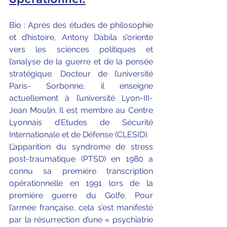
Bio : Après des études de philosophie 
et d’histoire, Antony Dabila s’oriente 
vers les sciences politiques et 
l’analyse de la guerre et de la pensée 
stratégique. Docteur de l’université 
Paris- Sorbonne, il enseigne 
actuellement à l’université Lyon-III-
Jean Moulin. Il est membre au Centre 
Lyonnais d’Etudes de Sécurité 
Internationale et de Défense (CLESID).
L’apparition du syndrome de stress 
post-traumatique (PTSD) en 1980 a 
connu sa première transcription 
opérationnelle en 1991 lors de la 
première guerre du Golfe. Pour 
l’armée française, cela s’est manifesté 
par la résurrection d’une « psychiatrie 