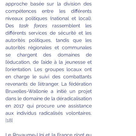
approche basée sur la division des 
compétences entre les différents 
niveaux politiques (national et local). 
Des 
task forces 
rassemblent les 
différents services de sécurité et les 
autorités politiques, tandis que les 
autorités régionales et communales 
se chargent des domaines de 
l’éducation, de l’aide à la jeunesse et 
l’orientation. Les groupes locaux ont 
en charge le suivi des combattants 
revenants de l’étranger. La fédération 
Bruxelles-Wallonie a initié un projet 
dans le domaine de la déradicalisation 
en 2017 qui procure une assistance 
aux individus radicalisés volontaires. 
[18]
Le Royaume-Uni et la France n’ont eu 