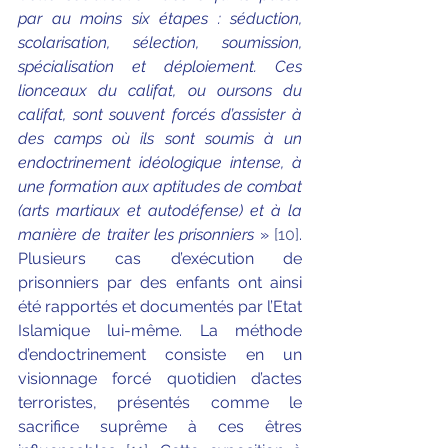
par au moins six étapes : séduction, 
scolarisation, sélection, soumission, 
spécialisation et déploiement. Ces 
lionceaux du califat, ou oursons du 
califat, sont souvent forcés d’assister à 
des camps où ils sont soumis à un 
endoctrinement idéologique intense, à 
une formation aux aptitudes de combat 
(arts martiaux et autodéfense) et à la 
manière de traiter les prisonniers
 » 
[10]
. 
Plusieurs cas d’exécution de 
prisonniers par des enfants ont ainsi 
été rapportés et documentés par l’Etat 
Islamique lui-même. La méthode 
d’endoctrinement consiste en un 
visionnage forcé quotidien d’actes 
terroristes, présentés comme le 
sacrifice suprême à ces êtres 