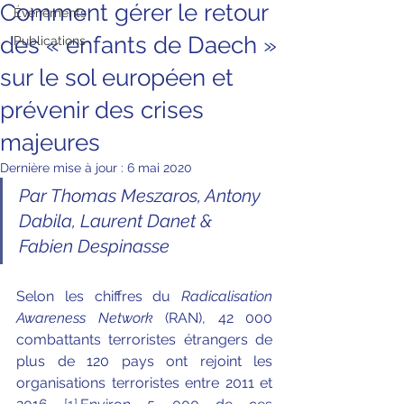
Comment gérer le retour
Évènements
des « enfants de Daech »
Publications
sur le sol européen et
prévenir des crises
majeures
Dernière mise à jour :
6 mai 2020
Par Thomas Meszaros, Antony 
Dabila, Laurent Danet & 
Fabien Despinasse
Selon les chiffres du 
Radicalisation 
Awareness Network 
(RAN), 42 000 
combattants terroristes étrangers de 
plus de 120 pays ont rejoint les 
organisations terroristes entre 2011 et 