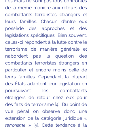
Les États ne sont pas tous confrontés 
de la même manière aux retours des 
combattants terroristes étrangers et 
leurs familles. Chacun d’entre eux 
possède des approches et des 
législations spécifiques. Bien souvent, 
celles-ci répondent à la lutte contre le 
terrorisme de manière générale et 
n’abordent pas la question des 
combattants terroristes étrangers en 
particulier et encore moins celle de 
leurs familles. Cependant, la plupart 
des États adaptent leur législation en 
poursuivant les combattants 
étrangers de retour chez eux pour 
des faits de terrorisme 
[4]
. Du point de 
vue pénal on observe donc une 
extension de la catégorie juridique « 
terrorisme
 » 
[5]
. Cette tendance à la 