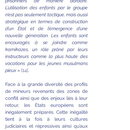
prisonniers de manière barbare. 
L’utilisation des enfants par le groupe 
n’est pas seulement tactique, mais aussi 
stratégique en termes de construction 
d’un État et de l’émergence d’une 
nouvelle génération. Les enfants sont 
encouragés à se joindre comme 
kamikazes, un rôle prôné par leurs 
instructeurs comme la plus haute des 
vocations pour les jeunes musulmans 
pieux
 » 
[14]
.
Face à la grande diversité des profils 
de mineurs revenants des zones de 
conflit ainsi que des enjeux liés à leur 
retour, les États européens sont 
inégalement préparés. Cette inégalité 
tient à la fois à leurs cultures 
judiciaires et répressives ainsi qu’aux 