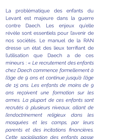
La problématique des enfants du 
Levant est majeure dans la guerre 
contre Daech. Les enjeux qu’elle 
révèle sont essentiels pour l’avenir de 
nos sociétés. Le manuel de la RAN 
dresse un état des lieux terrifiant de 
l’utilisation que Daech a de ces 
mineurs : « 
Le recrutement des enfants 
chez Daech commence formellement à 
l’âge de 9 ans et continue jusqu’à l’âge 
de 15 ans. Les enfants de moins de 9 
ans reçoivent une formation sur les 
armes. La plupart de ces enfants sont 
recrutés à plusieurs niveaux, allant de 
l’endoctrinement religieux dans les 
mosquées et les camps, par leurs 
parents et des incitations financières. 
Cette socialisation des enfants passe 