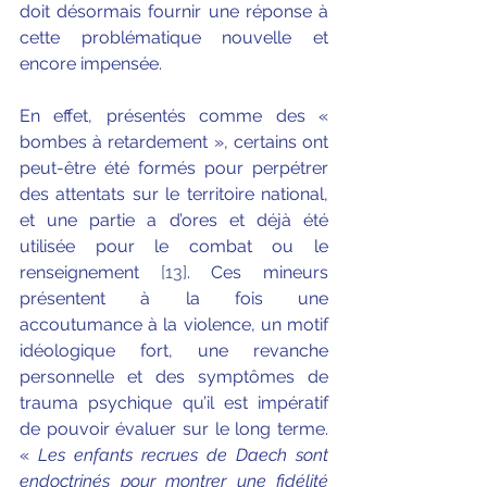
doit désormais fournir une réponse à 
cette problématique nouvelle et 
encore impensée.
En effet, présentés comme des « 
bombes à retardement », certains ont 
peut-être été formés pour perpétrer 
des attentats sur le territoire national, 
et une partie a d’ores et déjà été 
utilisée pour le combat ou le 
renseignement 
[13]
. Ces mineurs 
présentent à la fois une 
accoutumance à la violence, un motif 
idéologique fort, une revanche 
personnelle et des symptômes de 
trauma psychique qu’il est impératif 
de pouvoir évaluer sur le long terme. 
« 
Les enfants recrues de Daech sont 
endoctrinés pour montrer une fidélité 