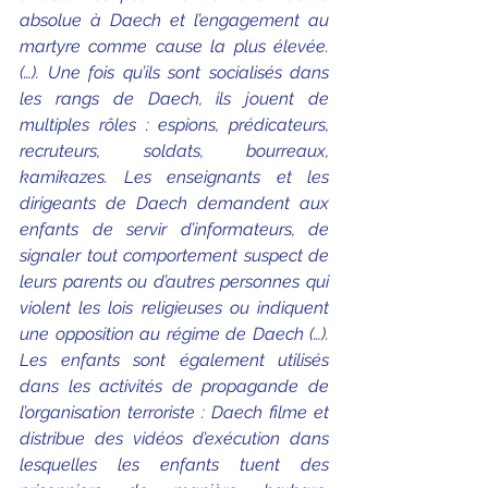
absolue à Daech et l’engagement au 
martyre comme cause la plus élevée. 
(…). Une fois qu’ils sont socialisés dans 
les rangs de Daech, ils jouent de 
multiples rôles : espions, prédicateurs, 
recruteurs, soldats, bourreaux, 
kamikazes. Les enseignants et les 
dirigeants de Daech demandent aux 
enfants de servir d’informateurs, de 
signaler tout comportement suspect de 
leurs parents ou d’autres personnes qui 
violent les lois religieuses ou indiquent 
une opposition au régime de Daech (…). 
Les enfants sont également utilisés 
dans les activités de propagande de 
l’organisation terroriste : Daech filme et 
distribue des vidéos d’exécution dans 
lesquelles les enfants tuent des 