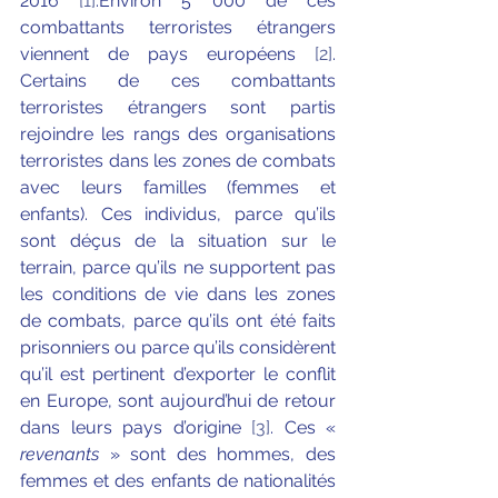
2016 
[1]
.Environ 5 000 de ces 
combattants terroristes étrangers 
viennent de pays européens 
[2]
. 
Certains de ces combattants 
terroristes étrangers sont partis 
rejoindre les rangs des organisations 
terroristes dans les zones de combats 
avec leurs familles (femmes et 
enfants). Ces individus, parce qu’ils 
sont déçus de la situation sur le 
terrain, parce qu’ils ne supportent pas 
les conditions de vie dans les zones 
de combats, parce qu’ils ont été faits 
prisonniers ou parce qu’ils considèrent 
qu’il est pertinent d’exporter le conflit 
en Europe, sont aujourd’hui de retour 
dans leurs pays d’origine 
[3]
. Ces « 
revenants
 » sont des hommes, des 
femmes et des enfants de nationalités 