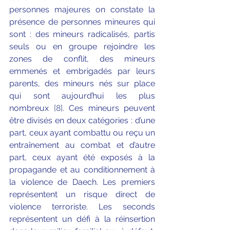
personnes majeures on constate la 
présence de personnes mineures qui 
sont : des mineurs radicalisés, partis 
seuls ou en groupe rejoindre les 
zones de conflit, des mineurs 
emmenés et embrigadés par leurs 
parents, des mineurs nés sur place 
qui sont aujourd’hui les plus 
nombreux 
[8]
. Ces mineurs peuvent 
être divisés en deux catégories : d’une 
part, ceux ayant combattu ou reçu un 
entraînement au combat et d’autre 
part, ceux ayant été exposés à la 
propagande et au conditionnement à 
la violence de Daech. Les premiers 
représentent un risque direct de 
violence terroriste. Les seconds 
représentent un défi à la réinsertion 