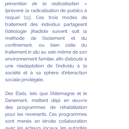
prévention de la radicalisation
 » 
(prévenir la radicalisation de publics à 
risque) 
[15]
. Ces trois modes de 
traitement des individus partageant 
l’idéologie jihadiste suivent soit la 
méthode de l’isolement et du 
confinement, ou bien celle du 
traitement 
in situ 
au sein même de son 
environnement familier, afin d’aboutir à 
une réadaptation de l’individu à la 
société et à sa sphère d’interaction 
sociale privilégiée.
Des États, tels que l’Allemagne et le 
Danemark, mettent déjà en œuvre 
des programmes de réhabilitation 
pour les revenants. Ces programmes 
sont menés en étroite collaboration 
avec les acteurs locaux, les autorités 