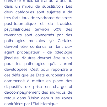
dans leur milieu familial ou, à défaut, 
dans un milieu de substitution. Les 
deux catégories sont sujettes à de 
très forts taux de syndrome de stress 
post-traumatique et de troubles 
psychiatriques (environ 60% des 
revenants sont concernés par des 
pathologies mentales 
[9]
). Certains 
devront être contenus en tant qu’« 
agent propagateur » de l’idéologie 
jihadiste, d’autres devront être suivis 
pour les pathologies qu’ils auront 
développées. C’est pour répondre à 
ces défis que les États européens ont 
commencé à mettre en place des 
dispositifs de prise en charge et 
d’accompagnement des individus de 
retour dans l’Union depuis les zones 
contrôlées par l’État Islamique.