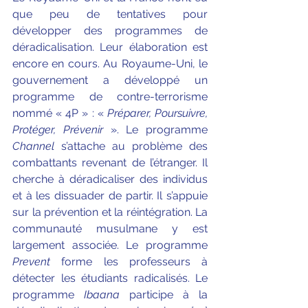
que peu de tentatives pour 
développer des programmes de 
déradicalisation. Leur élaboration est 
encore en cours. Au Royaume-Uni, le 
gouvernement a développé un 
programme de contre-terrorisme 
nommé « 4P » : « 
Préparer, Poursuivre, 
Protéger, Prévenir
 ». Le programme 
Channel 
s’attache au problème des 
combattants revenant de l’étranger. Il 
cherche à déradicaliser des individus 
et à les dissuader de partir. Il s’appuie 
sur la prévention et la réintégration. La 
communauté musulmane y est 
largement associée. Le programme 
Prevent 
forme les professeurs à 
détecter les étudiants radicalisés. Le 
programme 
Ibaana 
participe à la 