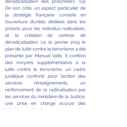
déradicalisation des prisonniers. 
[19]
De son côté, un aspect particulier de 
la stratégie française consiste en 
l’ouverture d’unités dédiées dans les 
prisons pour les individus radicalisés, 
et la création de centres de 
déradicalisation. Le 21 janvier 2015 le 
plan de lutte contre le terrorisme a été 
présenté par Manuel Valls. Il confère 
des moyens supplémentaires à la 
lutte contre le terrorisme, un cadre 
juridique conforté pour l’action des 
services renseignements, un 
renforcement de la radicalisation par 
les services du ministère de la Justice, 
une prise en charge accrue des 
individus radicalisés et une action 
renforcée en matière de prévention de 
la radicalisation 
[20]
.