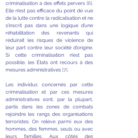
criminalisation a des effets pervers 
[6]
. 
Elle n’est pas efficace du point de vue 
de la lutte contre la radicalisation et ne 
s’inscrit pas dans une logique d’une 
réhabilitation des revenants qui 
réduirait les risques de violence de 
leur part contre leur société d’origine. 
Si cette criminalisation n’est pas 
possible, les États ont recours à des 
mesures administratives 
[7]
.
Les individus concernés par cette 
criminalisation et par ces mesures 
administratives sont, par la plupart, 
partis dans les zones de combats 
rejoindre les rangs des organisations 
terroristes. On relève parmi eux des 
hommes, des femmes, seuls ou avec 
leurs familles. Aux côtés des 