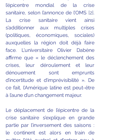
l’épicentre mondial de la crise 
sanitaire, selon l’annonce de l’OMS 
[2]
. 
La crise sanitaire vient ainsi 
s’additionner aux multiples crises 
(politiques, économiques, sociales) 
auxquelles la région doit déjà faire 
face. L'universitaire Olivier Dabène 
affirme que « le déclenchement des 
crises, leur déroulement et leur 
dénouement sont emprunts 
d’incertitude et d’imprévisibilité ». De 
ce fait, l’Amérique latine est peut-être 
à l’aune d’un changement majeur. 
Le déplacement de l’épicentre de la 
crise sanitaire s’explique en grande 
partie par l’inversement des saisons : 
le continent est alors en train de 