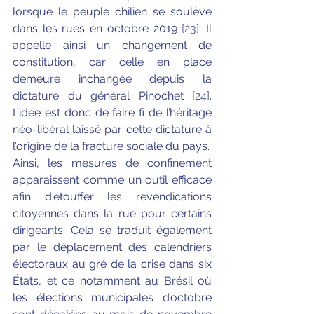
lorsque le peuple chilien se soulève 
dans les rues en octobre 2019 
[23]
. Il 
appelle ainsi un changement de 
constitution, car celle en place 
demeure inchangée depuis la 
dictature du général Pinochet 
[24]
. 
L’idée est donc de faire fi de l’héritage 
néo-libéral laissé par cette dictature à 
l’origine de la fracture sociale du pays. 
Ainsi, les mesures de confinement 
apparaissent comme un outil efficace 
afin d'étouffer les revendications 
citoyennes dans la rue pour certains 
dirigeants. Cela se traduit également 
par le déplacement des calendriers 
électoraux au gré de la crise dans six 
États, et ce notamment au Brésil où 
les élections municipales d’octobre 