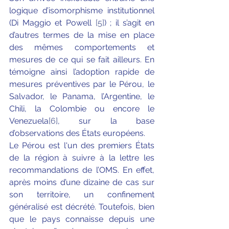
logique d’isomorphisme institutionnel 
(Di Maggio et Powell 
[5]
) ; il s’agit en 
d’autres termes de la mise en place 
des mêmes comportements et 
mesures de ce qui se fait ailleurs. En 
témoigne ainsi l’adoption rapide de 
mesures préventives par le Pérou, le 
Salvador, le Panama, l’Argentine, le 
Chili, la Colombie ou encore le 
Venezuela
[6]
, sur la base 
d’observations des États européens. 
Le Pérou est l'un des premiers États 
de la région à suivre à la lettre les 
recommandations de l’OMS. En effet, 
après moins d’une dizaine de cas sur 
son territoire, un confinement 
généralisé est décrété. Toutefois, bien 
que le pays connaisse depuis une 