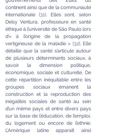
gouvernements des États du 
continent ainsi que de la communauté 
internationale 
[31]
. Elles sont, selon 
Deisy Ventura, professeure en santé 
éthique à l’université de São Paulo lors 
d’« à l’origine de la propagation 
vertigineuse de la maladie » 
[32]
. Elle 
détaille que la santé s’articule autour 
de plusieurs déterminants sociaux, à 
savoir la dimension politique, 
économique, sociale et culturelle. De 
cette répartition inéquitable entre les 
groupes sociaux émanent la 
construction et la reproduction des 
inégalités sociales de santé au sein 
d’un même pays et entre divers pays 
sur la base de l’éducation, de l’emploi, 
du logement ou encore de l’ethnie. 
L’Amérique latine apparaît ainsi 