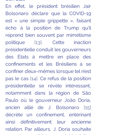
En effet, le président brésilien Jair 
Bolsonaro déclare que la COVID-19 
est « une simple grippette », faisant 
écho à la position de Trump qu’il 
reprend bien souvent par mimétisme 
politique 
[13]
. Cette inaction 
présidentielle conduit les gouverneurs 
des États à mettre en place des 
confinements et les Brésiliens à se 
confiner d’eux-mêmes lorsque tel n’est 
pas le cas 
[14]
. Ce refus de la position 
présidentielle se révèle intéressant, 
notamment dans la région de São 
Paulo où le gouverneur João Doria, 
ancien allié de J. Bolsonaro 
[15]
décrète un confinement, entérinant 
ainsi définitivement leur ancienne 
relation. Par ailleurs, J. Doria souhaite 