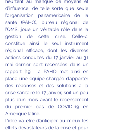
heurtent au manque de moyens et 
d’influence, de telle sorte que seule 
l’organisation panaméricaine de la 
santé (PAHO), bureau régional de 
l’OMS, joue un véritable rôle dans la 
gestion de cette crise. Celle-ci 
constitue ainsi le seul instrument 
régional efficace, dont les diverses 
actions conduites du 17 janvier au 31 
mai dernier sont recensées dans un 
rapport 
[19]
. La PAHO met ainsi en 
place une équipe chargée d’apporter 
des réponses et des solutions à la 
crise sanitaire le 17 janvier, soit un peu 
plus d’un mois avant le recensement 
du premier cas de COVID-19 en 
Amérique latine. 
L’idée va être d’anticiper au mieux les 
effets dévastateurs de la crise et pour 