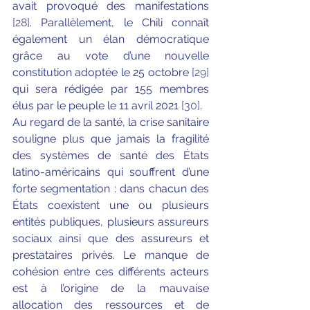
avait provoqué des manifestations 
[28]
. Parallèlement, le Chili connaît 
également un élan démocratique 
grâce au vote d’une nouvelle 
constitution adoptée le 25 octobre 
[29]
qui sera rédigée par 155 membres 
élus par le peuple le 11 avril 2021 
[30]
. 
Au regard de la santé, la crise sanitaire 
souligne plus que jamais la fragilité 
des systèmes de santé des États 
latino-américains qui souffrent d’une 
forte segmentation : dans chacun des 
États coexistent une ou plusieurs 
entités publiques, plusieurs assureurs 
sociaux ainsi que des assureurs et 
prestataires privés. Le manque de 
cohésion entre ces différents acteurs 
est à l’origine de la mauvaise 
allocation des ressources et de 