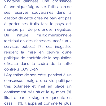
vingtaine d’années une croissance 
économique fulgurante, l’utilisation de 
ses réserves souveraines dans la 
gestion de cette crise ne parvient pas 
à porter ses fruits tant le pays est 
marqué par de profondes inégalités. 
De nature multidimensionnelle 
(distribution des richesses, accès aux 
services publics) 
[7]
, ces inégalités 
rendent la mise en œuvre d’une 
politique de contrôle de la population 
efficace dans le cadre de la lutte 
contre la COVID-19. 
L’Argentine de son côté, parvient à un 
consensus malgré une vie politique 
très polarisée et met en place un 
confinement très strict le 19 mars 
[8]
. 
Illustré par le slogan « quedate en 
casa » 
[9]
, il apparaît comme le plus 