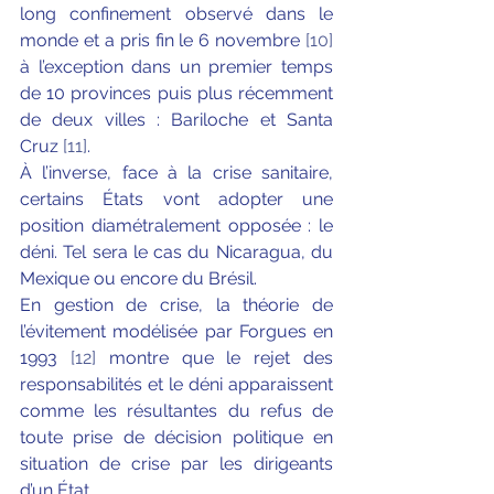
long confinement observé dans le 
monde et a pris fin le 6 novembre 
[10]
à l’exception dans un premier temps 
de 10 provinces puis plus récemment 
de deux villes : Bariloche et Santa 
Cruz 
[11]
.
À l’inverse, face à la crise sanitaire, 
certains États vont adopter une 
position diamétralement opposée : le 
déni. Tel sera le cas du Nicaragua, du 
Mexique ou encore du Brésil. 
En gestion de crise, la théorie de 
l’évitement modélisée par Forgues en 
1993 
[12]
 montre que le rejet des 
responsabilités et le déni apparaissent 
comme les résultantes du refus de 
toute prise de décision politique en 
situation de crise par les dirigeants 
d’un État. 