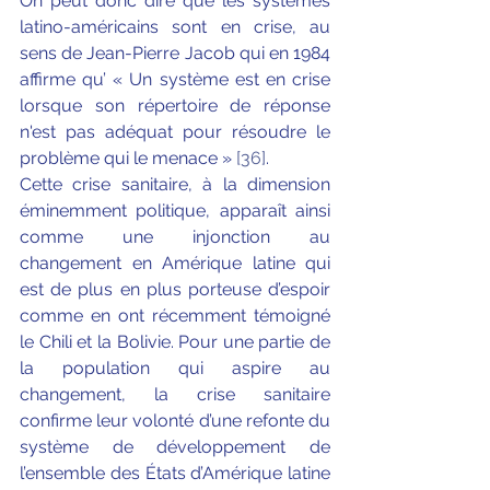
On peut donc dire que les systèmes 
latino-américains sont en crise, au 
sens de Jean-Pierre Jacob qui en 1984 
affirme qu’ « Un système est en crise 
lorsque son répertoire de réponse 
n'est pas adéquat pour résoudre le 
problème qui le menace » 
[36]
.
Cette crise sanitaire, à la dimension 
éminemment politique, apparaît ainsi 
comme une injonction au 
changement en Amérique latine qui 
est de plus en plus porteuse d’espoir 
comme en ont récemment témoigné 
le Chili et la Bolivie. Pour une partie de 
la population qui aspire au 
changement, la crise sanitaire 
confirme leur volonté d’une refonte du 
système de développement de 
l’ensemble des États d’Amérique latine 