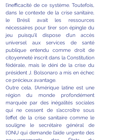
l’inefficacité de ce système. Toutefois, 
dans le contexte de la crise sanitaire, 
le Brésil avait les ressources 
nécessaires pour tirer son épingle du 
jeu puisqu’il dispose d’un accès 
universel aux services de santé 
publique entendu comme droit de 
citoyenneté inscrit dans la Constitution 
fédérale, mais le déni de la crise du 
président J. Bolsonaro a mis en échec 
ce précieux avantage. 
Outre cela, l’Amérique latine est une 
région du monde profondément 
marquée par des inégalités sociales 
qui ne cessent de s’accroître sous 
l’effet de la crise sanitaire comme le 
souligne le secrétaire général de 
l’ONU qui demande l’aide urgente des 