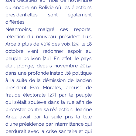
sont décalées au mois de novembre 
ou encore en Bolivie où les élections 
présidentielles sont également 
différées. 
Néanmoins, malgré ces reports, 
l’élection du nouveau président Luis 
Arce à plus de 50% des voix 
[25]
 le 18 
octobre vient redonner espoir au 
peuple bolivien 
[26]
. En effet, le pays 
était plongé, depuis novembre 2019, 
dans une profonde instabilité politique 
à la suite de la démission de l’ancien 
président Evo Morales, accusé de 
fraude électorale 
[27]
 par le peuple 
qui s’était soulevé dans la rue afin de 
protester contre sa réélection. Jeanine 
Añez avait par la suite pris la tête 
d'une présidence par intermittence qui 
perdurait avec la crise sanitaire et qui 