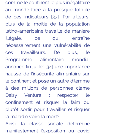
comme le continent le plus inégalitaire 
au monde face à la presque totalité 
de ces indicateurs 
[33]
. Par ailleurs, 
plus de la moitié de la population 
latino-américaine travaille de manière 
illégale, ce qui entraîne 
nécessairement une vulnérabilité de 
ces travailleurs. De plus, le 
Programme alimentaire mondial 
annonce fin juillet 
[34]
 une importance 
hausse de l’insécurité alimentaire sur 
le continent et pose un autre dilemme 
à des millions de personnes clame 
Deisy Ventura : respecter le 
confinement et risquer la faim ou 
plutôt sortir pour travailler et risquer 
la maladie voire la mort? 
Ainsi, la classe sociale détermine 
manifestement l’exposition au covid 