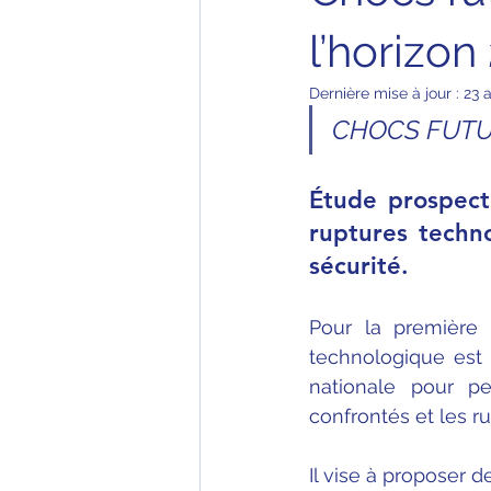
l’horizo
Dernière mise à jour :
23 
CHOCS FUT
Étude prospecti
ruptures techn
sécurité.
Pour la première 
technologique est r
nationale pour pe
confrontés et les r
Il vise à proposer 