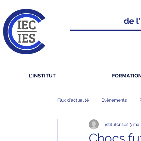
de l'
L'INSTITUT
FORMATIO
Flux d'actualité
Évènements
institutcrises
3 mai
Chocs fu