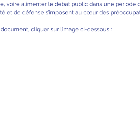
se, voire alimenter le débat public dans une période o
ité et de défense s’imposent au cœur des préoccupat
 document, cliquer sur l’image ci-dessous :