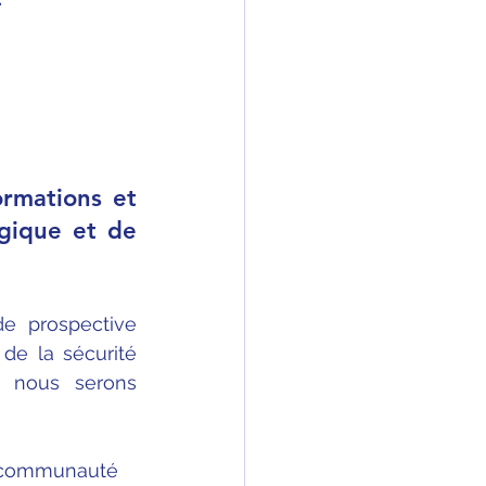
rmations et 
gique et de 
 prospective 
de la sécurité 
 nous serons 
la communauté 