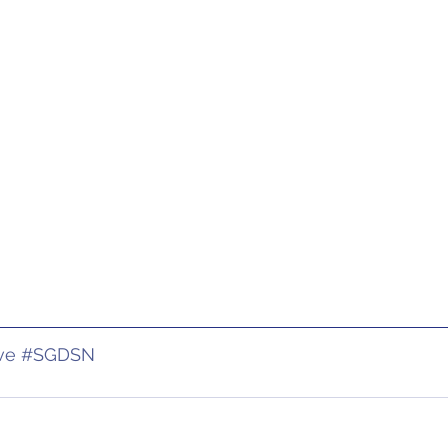
ve
#SGDSN