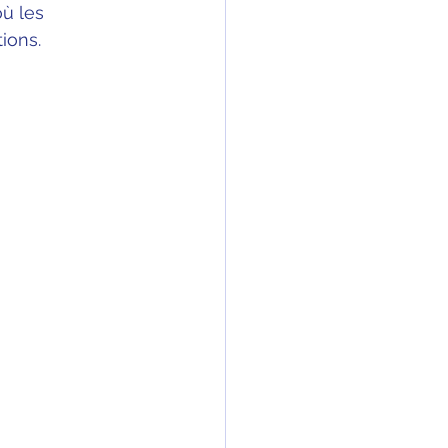
ù les 
ions.