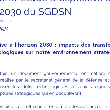
n 2030 du SGDSN
avr. 2020
URS
ve à l’horizon 2030 : impacts des transfo
ologiques sur notre environnement straté
fois, un document gouvernemental en matière de
éalisé par le secrétariat général de la défense et 
nser les défis technologiques à venir auxquels
uptures stratégiques qui en découleront
des pistes de réflexion à l’ensemble des acteurs de 