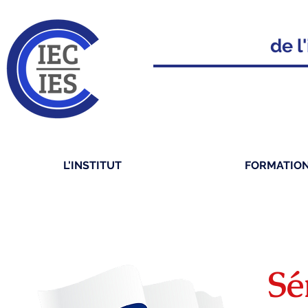
de l'
L'INSTITUT
FORMATIO
Sé