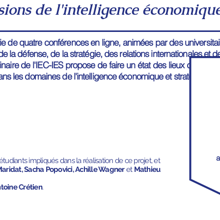
sions de l'intelligence économiqu
e de quatre conférences en ligne, animées par des universitair
de la défense, de la stratégie, des relations internationales et 
naire de l'IEC-IES propose de faire un état des lieux des défi
ans les domaines de l'intelligence économique et stratégique.
a
tudiants impliqués dans la réalisation de ce projet, et
Maridat, Sacha Popovici, Achille Wagner
et
Mathieu
toine Crétien
.