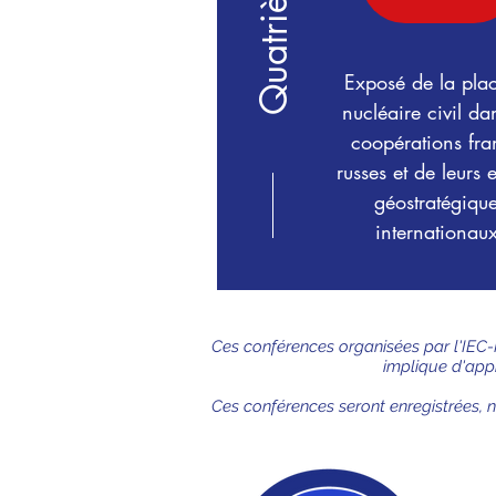
Exposé de la pla
nucléaire civil da
coopérations fra
russes et de leurs 
géostratégiqu
internationaux
Ces conférences organisées par l'IEC-I
implique d'appr
Ces conférences seront enregistrées, 