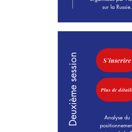
sur la Russie.
Deuxième session
S'inscrire
Plus de détail
Analyse du
positionnemen