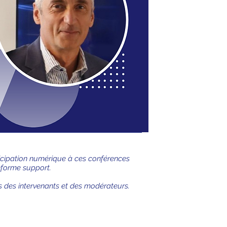
rticipation numérique à ces conférences
teforme support.
s des intervenants et des modérateurs.