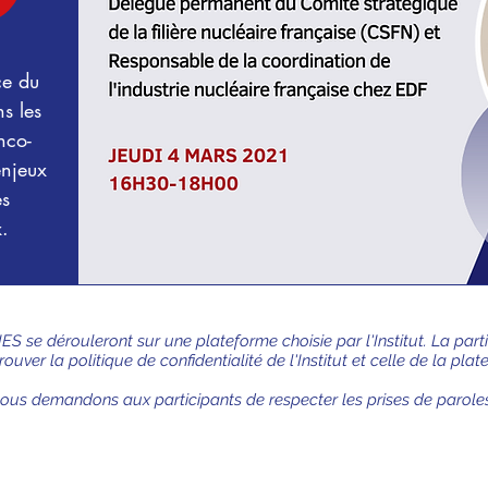
ce du
ns les
nco-
enjeux
es
.
ES se dérouleront sur une plateforme choisie par l'Institut. La pa
ouver la politique de confidentialité de l'Institut et celle de la pla
nous demandons aux participants de respecter les prises de parole