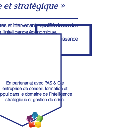
e et stratégique »
es et intervenants qualifiés issus des
de l'intelligence économique.
s et des perspectives de la puissance
En partenariat avec PAS & Cie
entreprise de conseil, formation et
ppui dans le domaine de l’intelligence
stratégique et gestion de crise.